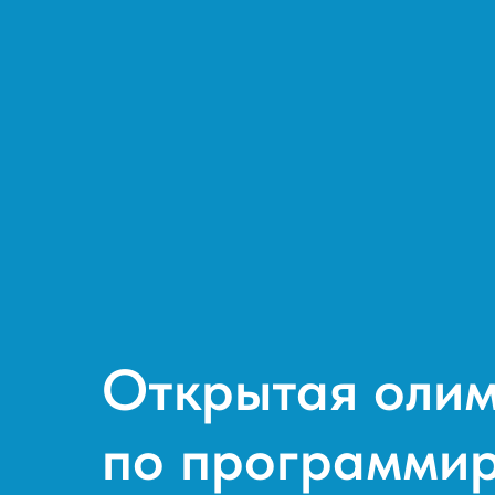
Открытая оли
по программи